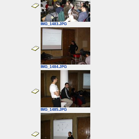
IMG_1483.JPG
IMG_1484.JPG
IMG_1485.JPG