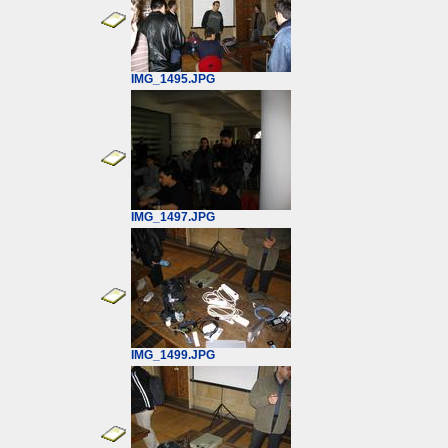
IMG_1495.JPG
IMG_1497.JPG
IMG_1499.JPG