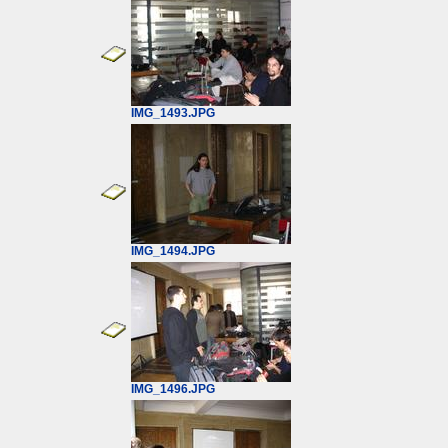
IMG_1493.JPG
IMG_1494.JPG
IMG_1496.JPG