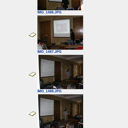
IMG_1486.JPG
IMG_1487.JPG
IMG_1488.JPG