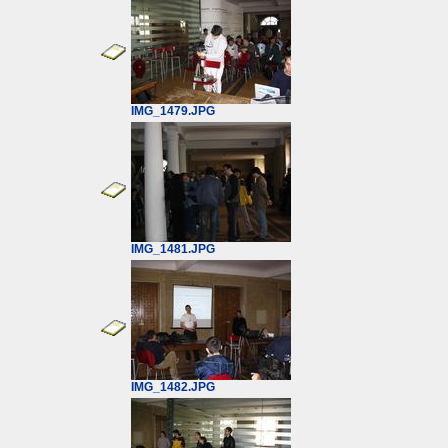
IMG_1479.JPG
IMG_1481.JPG
IMG_1482.JPG