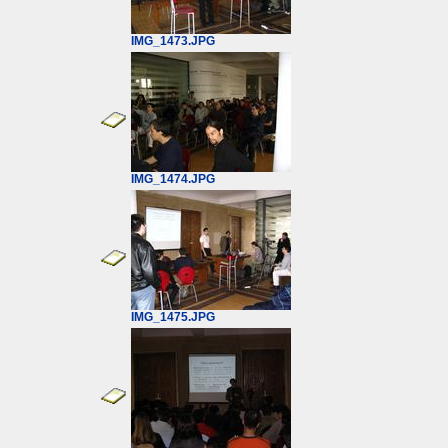
IMG_1473.JPG
IMG_1474.JPG
IMG_1475.JPG